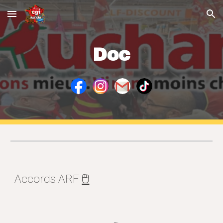
Skip to main content
Skip to navigation
Doc
Accords ARF
🖱️