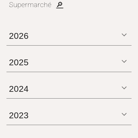
Su
permarché
🔎
20
26
2025
2024
2023