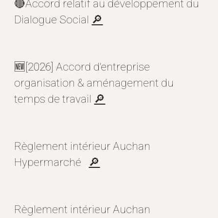
🔴Accord relatif au développement du
Dialogue Social
🔎
🆕
[2026]
Accord
d'entreprise
organisation & aménagement du
temps de travail
🔎
Règlement intérieur
Auchan
Hypermarché
🔎
Règlement intérieur Auchan