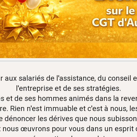
ux salariés de l'assistance, du conseil et
l'entreprise et de ses stratégies.
 et de ses hommes animés dans la revendic
ire. Rien n'est immuable et c'est à nous, l
e dénoncer les dérives que nous subisson
nous œuvrons pour vous dans un esprit d