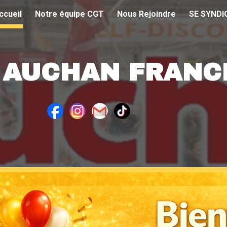
ccueil
Notre équipe CGT
Nous Rejoindre
SE SYNDI
ip to main content
Skip to navigat
 AUCHAN FRANC