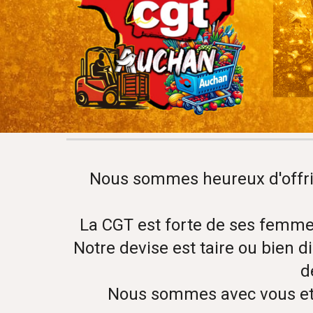
Nous sommes heureux d'offrir a
La CGT est forte de ses femmes
Notre devise est taire ou bien d
d
Nous sommes avec vous et 